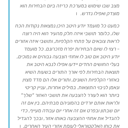
מצב שבו שימוש במערכת כריזה ביום הבחירות הוא
מוצדק ואפילו נדרש.
ו
כמעט כל מועמד יודע היטב היכן נמצאות נקודות הכח
שלו, כלומר תושבי איזה חלק מהעיר הוא היה רוצה
לראות צובאים על פתחי הקלפיות, ותושבי איזה אזורים
- רצוי לו שיום הבחירות יפרח מזכרונם. כל מועמד
יודע היטב אם טוב לו אחוזי הצבעה גבוהים או נמוכים,
בעלי החושים החדים יידעו אפילו לנבא היטב את
תוצאות הבחירות לפי אורך התורים בשעות השיא
באזורי הקלפיות השונים, ותורים אלו הם מדד מצוין
ונאמן לניבוי התוצאות. במילים אחרות, עניין קריטי
ביותר הוא לעורר להצבעה את תושבי האזור "שלך"
ולראות אותם יורדים בהמוניהם מבתיהם, בין אם זה
יום שבתון ובפרט אם זה אחרי יום עבודה מעייף, כדי
להגדיל את אחוזי ההצבעה באותו אזור, ובכך להגדיל
את כוחו האלקטוראלי לעומת אזורי העיר האחרים.
ו