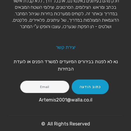
חלק מהם בעיתונים באינטרנט, או בכל דרך, ללא קבלת אישור
בכתב ומראש. הצילומים, הסרטונים, וצילומי השטח המובאים
במדריך ובאתר זה, לקוחים ממערכות בחירות שניהל המחבר.
הדוגמאות המצולמות במדריך, של עיתונים, פלאיירים, פלקטים,
ושלטים - הן הפקות שנערכו, עוצבו והופקו ע"י המחבר
יצירת קשר
נא לא לפנות בבירורים המיועדים למשרד הפנים או לועדת
הבחירות
כתוב הודעה
Artemis2001@walla.co.il
© All Rights Reserved