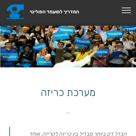
המדריך למועמד הפוליטי
© moamad.com המדריך למועמד הפוליטי
מערכת כריזה
...
הבדל דק ביותר מבדיל בין כריזה לקריזה, ואחד