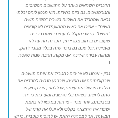
הדברים השנואים ביותר על התושבים הפשוטים
והנורמטיבים, גם ביום בחירות, הוא מגפון לוהט ובלתי
נלאה שמחריד את השלווה בשירת "משיח משיח
משיח" - אפילו אם לאיש מהמועמדים לא קוראים
"משיח". גם אני מקלל לפעמים בשקט רכבים
שעוברים ברחוב מגוריי תוך הכרזת הודעה לא
מעניינת, וכל פעם גם נזכר שזה בכלל מנוגד לחוק,
ומהווה עבירה שדינה, אני מקוה, הרבה שנות מאסר.
ו
נכון - אנחנו לא צריכים להטריד את אותם תושבים
שבקולותיהם אנו חפצים, שכרגע מנסים להרדים את
הילדים או אולי את עצמם, או ללמוד, או לקרוא, או
סתם לחשוב בשקט בלי מגפונים ומערכות כריזה
בסביבתם. יותר מכך - צרחות במגפון לא באמת
ישפרו את התוצאה בקלפי ולא יעלו את קרנו של
המועמד. אך למסקנה הזאת יש להוסיף כוכבית, כי יש