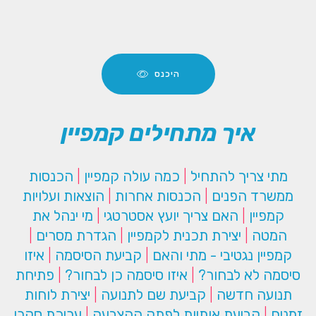
היכנס
איך מתחילים קמפיין
מתי צריך להתחיל
|
כמה עולה קמפיין
|
הכנסות
ממשרד הפנים
|
הכנסות אחרות
|
הוצאות ועלויות
קמפיין
|
האם צריך יועץ אסטרטגי
|
מי ינהל את
המטה
|
יצירת תכנית לקמפיין
|
הגדרת מסרים
|
קמפיין נגטיבי - מתי והאם
|
קביעת הסיסמה
|
איזו
סיסמה לא לבחור?
|
איזו סיסמה כן לבחור?
|
פתיחת
תנועה חדשה
|
קביעת שם לתנועה
|
יצירת לוחות
זמנים
|
קביעת אותיות לפתק ההצבעה
|
עריכת סקרי