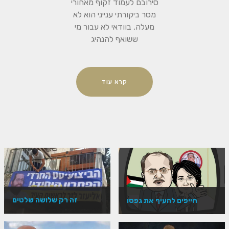
סירובם לעמוד זקוף מאחורי
מסר ביקורתי ענייני הוא לא
מעלה, בוודאי לא עבור מי
ששואף להנהיג
קרא עוד
זה רק שלושה שלטים
חייפים להעיף את גפסו