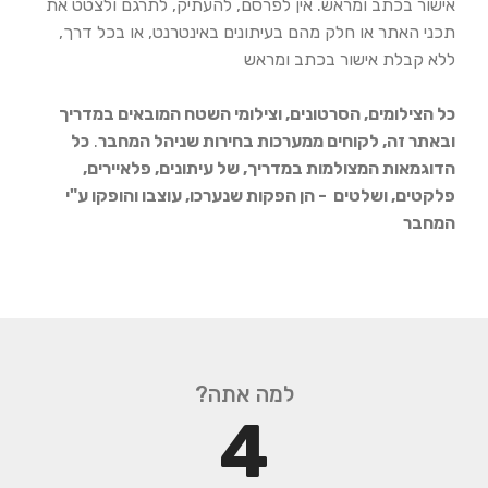
אישור בכתב ומראש. אין לפרסם, להעתיק, לתרגם ולצטט את
תכני האתר או חלק מהם בעיתונים באינטרנט, או בכל דרך,
ללא קבלת אישור בכתב ומראש
כל הצילומים, הסרטונים, וצילומי השטח המובאים במדריך
ובאתר זה, לקוחים ממערכות בחירות שניהל המחבר
.
כל
הדוגמאות המצולמות במדריך, של עיתונים, פלאיירים,
פלקטים, ושלטים - הן הפקות שנערכו, עוצבו והופקו ע"י
המחבר
?למה אתה
4