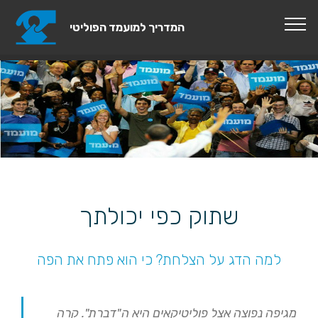
המדריך למועמד הפוליטי
© moamad.com המדריך למועמד הפוליטי
שתוק כפי יכולתך
למה הדג על הצלחת? כי הוא פתח את הפה
מגיפה נפוצה אצל פוליטיקאים היא ה"דברת". קרה