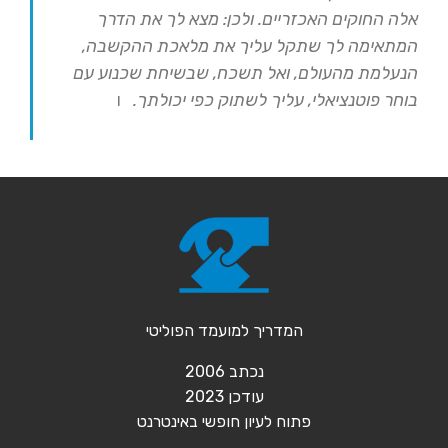
אלה החוקים האכזריים. ולכן: מצא לך את הדרך
המתאימה לך שתקל עליך את מלאכת ההקשבה,
הנעלמת מהעולם, ואל תשכח, שבשיחת שכנוע עם
בוחר פוטנציאלי, עליך לשתוק כפי יכולתך.
ו
המדריך למועמד הפוליטי
נכתב 2006
עודכן 2023
פ
תוח לעיון חופשי באינטרנט