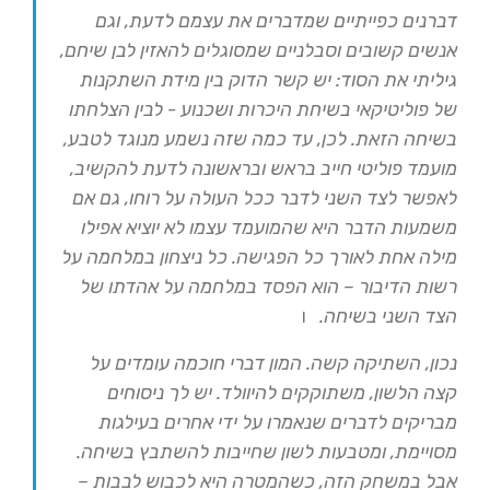
דברנים כפייתיים שמדברים את עצמם לדעת, וגם
אנשים קשובים וסבלניים שמסוגלים להאזין לבן שיחם,
גיליתי את הסוד: יש קשר הדוק בין מידת השתקנות
של פוליטיקאי בשיחת היכרות ושכנוע - לבין הצלחתו
בשיחה הזאת. לכן, עד כמה שזה נשמע מנוגד לטבע,
מועמד פוליטי חייב בראש ובראשונה לדעת להקשיב,
לאפשר לצד השני לדבר ככל העולה על רוחו, גם אם
משמעות הדבר היא שהמועמד עצמו לא יוציא אפילו
מילה אחת לאורך כל הפגישה. כל ניצחון במלחמה על
רשות הדיבור – הוא הפסד במלחמה על אהדתו של
הצד השני בשיחה.
ו
נכון, השתיקה קשה. המון דברי חוכמה עומדים על
קצה הלשון, משתוקקים להיוולד. יש לך ניסוחים
מבריקים לדברים שנאמרו על ידי אחרים בעילגות
מסויימת, ומטבעות לשון שחייבות להשתבץ בשיחה.
אבל במשחק הזה, כשהמטרה היא לכבוש לבבות –