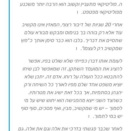
ה. פוליטיקאי מתעניין וקשוב הוא הרבה יותר משכנע
מפוליטיקאי מפטפט.
ו
אחרי 20 שניות של דיבור רצוף, המאזין אינו מקשיב
עוד אלא רק בוהה בך בנימוס ומבקש מבורא עולם
שתסיים את דבריך. בלבו הוא כבר סימן אותך כ"פוץ
שמקשיב רק לעצמו".
ו
לעומת אותו דברן כפייתי שלא שולט בפיו, אפשר
להציג את המועמד השתקן, זה שמאפשר לבן שיחו
להתבטא ככל העולה על רוחו. אדם זה, יתכן שלא
יוציא משפט אחד שלם מפיו לאורך כל השיחה ורק
יהנהן בסתמיות, אך בכל זאת ישיג את מטרותיו.
כשהצד השני ייצא מהפגישה הוא יחוש שיש על מי
לסמוך – יש מי שמקשיב, מבין, ואף מסכים, סוף סוף
יש במי לתמוך.
ו
לאחר שכבר פגשתי בדרכי את אלה וגם את אלה, גם