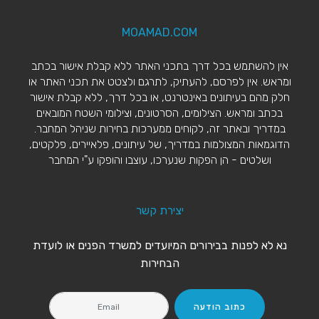
MOAMAD.COM
אין להשתמש בכל דרך בתכני האתר ללא קבלת אישור בכתב
ומראש. אין לפרסם, להעתיק, לתרגם ולצטט את תכני האתר או
חלק מהם בעיתונים באינטרנט, או בכל דרך, ללא קבלת אישור
בכתב ומראש. הצילומים, הסרטונים, וצילומי השטח המובאים
במדריך ובאתר זה, לקוחים ממערכות בחירות שניהל המחבר.
הדוגמאות המצולמות במדריך, של עיתונים, פלאיירים, פלקטים,
ושלטים - הן הפקות שנערכו, עוצבו והופקו ע"י המחבר
יצירת קשר
נא לא לפנות בבירורים המיועדים למשרד הפנים או לועדת
הבחירות
כתוב הודעה