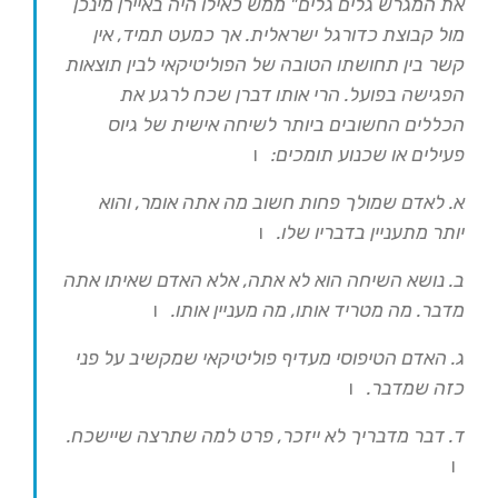
את המגרש גלים גלים" ממש כאילו היה באיירן מינכן
מול קבוצת כדורגל ישראלית. אך כמעט תמיד, אין
קשר בין תחושתו הטובה של הפוליטיקאי לבין תוצאות
הפגישה בפועל. הרי אותו דברן שכח לרגע את
הכללים החשובים ביותר לשיחה אישית של גיוס
פעילים או שכנוע תומכים:
ו
א. לאדם שמולך פחות חשוב מה אתה אומר, והוא
יותר מתעניין בדבריו שלו.
ו
ב. נושא השיחה הוא לא אתה, אלא האדם שאיתו אתה
מדבר. מה מטריד אותו, מה מעניין אותו.
ו
ג. האדם הטיפוסי מעדיף פוליטיקאי שמקשיב על פני
כזה שמדבר.
ו
ד. דבר מדבריך לא ייזכר, פרט למה שתרצה שיישכח.
ו